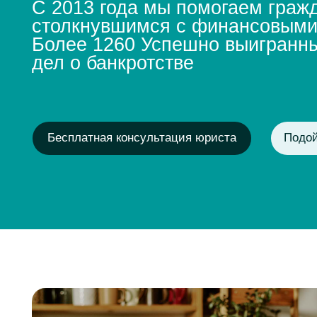
Более 1260 Успешно выигранных
дел о банкротстве
Бесплатная консультация юриста
Подойдет ли