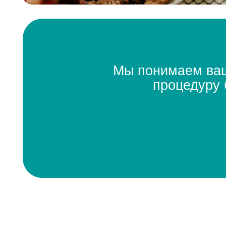
процедуру бан
Ваш
Восстанов