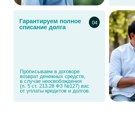
в случае неосвобождения
(п. 5 ст. 213.28 ФЗ №127) вас
от уплаты кредитов и долгов.
«О банк
За
Воспользоваться таким пра