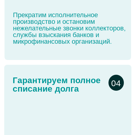
доходы на счёт кредиторов. Не
будет штрафов и пеней.
Безопасно и
06
удалённо
Вернём вам чувство безопасности
и свободы - без лишних действий
и суеты. Ваше участие в
процедуре не потребуется.