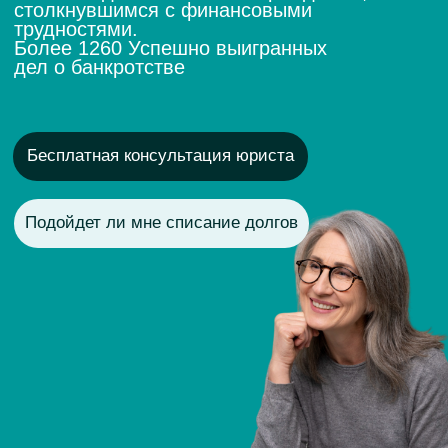
Подойдет ли мне списание долгов