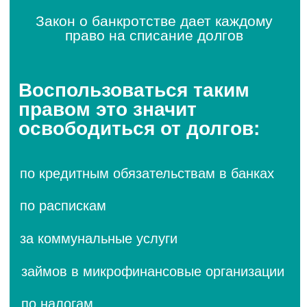
Cоберем и оформим все
необходимые документы для
подачи заявления.
Процедура
банкротства
Подаем заявление в суд и полностью
ведем дело без вашего
непосредственного участия.