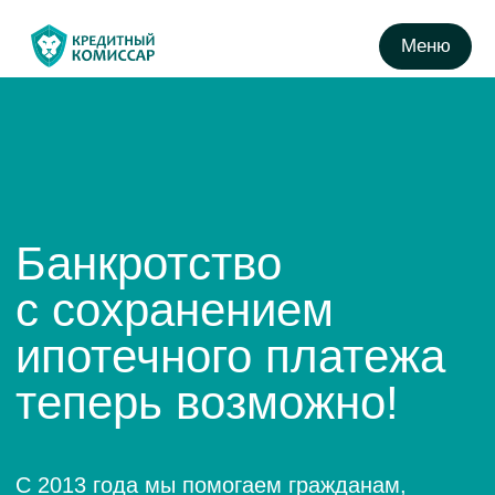
Меню
Банкротство
с сохранением
ипотечного платежа
теперь возможно!
С 2013 года мы помогаем гражданам,
столкнувшимся с финансовыми
трудностями.
Более 1260 Успешно выигранных
дел о банкротстве
Бесплатная консультация юриста