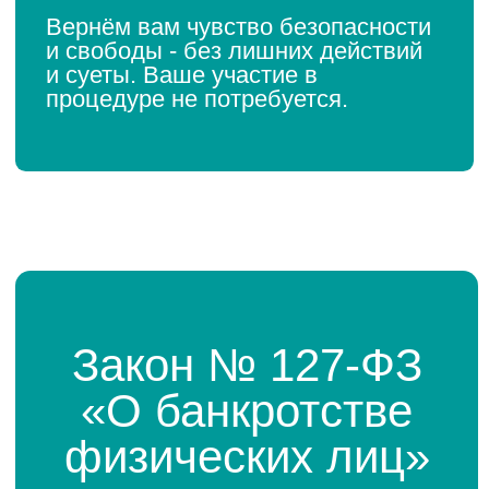
Бесплатная
консультация
Выслушаем и проанализируем вашу
ситуацию, предложим оптимальный
вариант решения проблем.
Сбор
документов