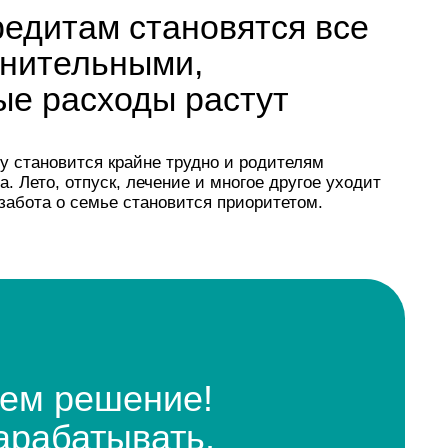
 крайне трудно и родителям
ск, лечение и многое другое уходит
ье становится приоритетом.
шение!
ывать,